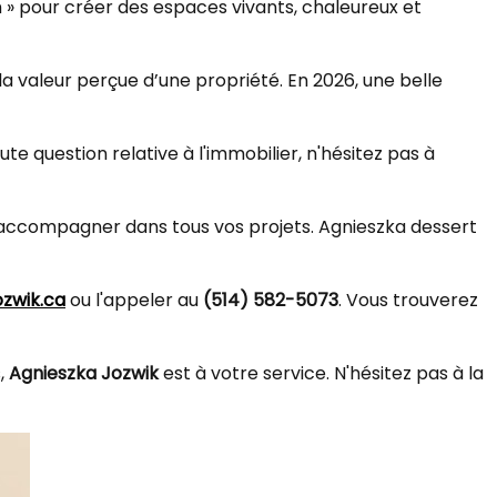
m » pour créer des espaces vivants, chaleureux et
 la valeur perçue d’une propriété. En 2026, une belle
e question relative à l'immobilier, n'hésitez pas à
us accompagner dans tous vos projets. Agnieszka dessert
zwik.ca
ou l'appeler au
(514) 582-5073
. Vous trouverez
s,
Agnieszka Jozwik
est à votre service. N'hésitez pas à la