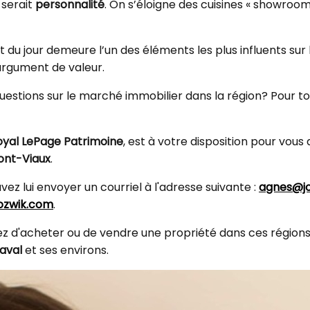
 serait
personnalité
. On s’éloigne des cuisines « showroo
ût du jour demeure l’un des éléments les plus influents sur
 argument de valeur.
estions sur le marché immobilier dans la région? Pour tout
oyal LePage Patrimoine
, est à votre disposition pour vo
ont-Viaux
.
vez lui envoyer un courriel à l'adresse suivante :
agnes@jo
jozwik.com
.
agez d'acheter ou de vendre une propriété dans ces région
aval
et ses environs.