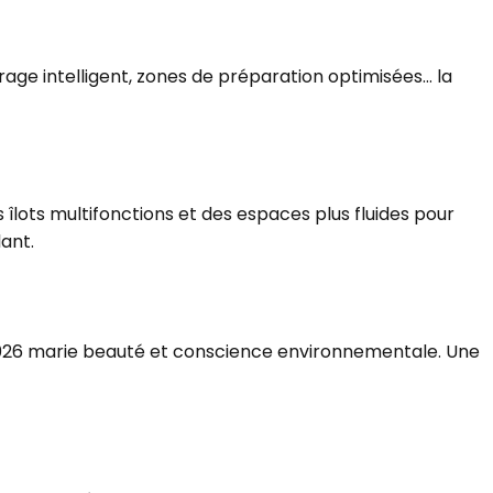
irage intelligent, zones de préparation optimisées… la
 îlots multifonctions et des espaces plus fluides pour
lant.
e 2026 marie beauté et conscience environnementale. Une