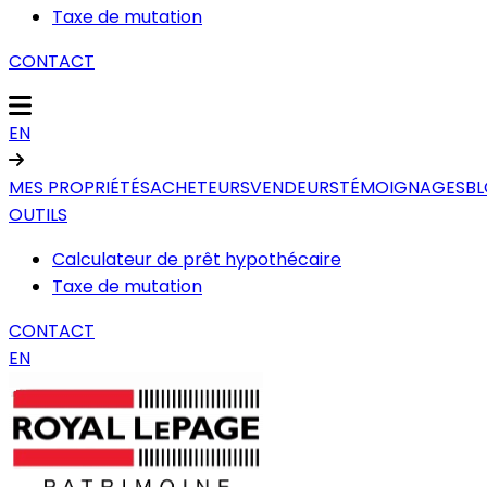
Taxe de mutation
CONTACT
EN
MES PROPRIÉTÉS
ACHETEURS
VENDEURS
TÉMOIGNAGES
B
OUTILS
Calculateur de prêt hypothécaire
Taxe de mutation
CONTACT
EN