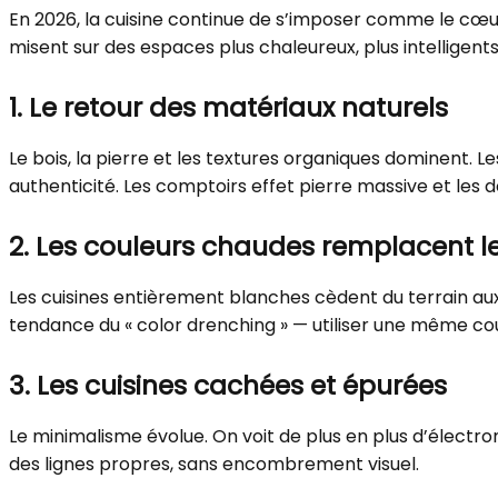
En 2026, la cuisine continue de s’imposer comme le cœur
misent sur des espaces plus chaleureux, plus intelligents 
1. Le retour des matériaux naturels
Le bois, la pierre et les textures organiques dominent.
authenticité. Les comptoirs effet pierre massive et les
2. Les couleurs chaudes remplacent l
Les cuisines entièrement blanches cèdent du terrain aux
tendance du « color drenching » — utiliser une même cou
3. Les cuisines cachées et épurées
Le minimalisme évolue. On voit de plus en plus d’élect
des lignes propres, sans encombrement visuel.