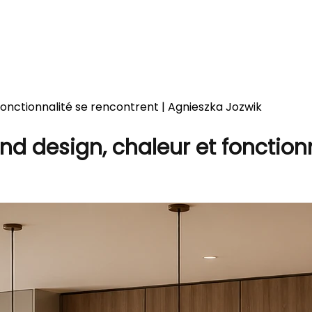
fonctionnalité se rencontrent | Agnieszka Jozwik
d design, chaleur et fonctionn