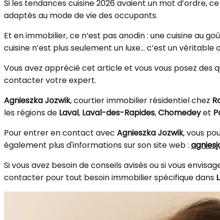
Si les tendances cuisine 2026 avaient un mot d’ordre, ce
adaptés au mode de vie des occupants.
Et en immobilier, ce n’est pas anodin : une cuisine au go
cuisine n’est plus seulement un luxe… c’est un véritable
Vous avez apprécié cet article et vous vous posez des qu
contacter votre expert.
Agnieszka Jozwik
, courtier immobilier résidentiel chez
R
les régions de
Laval
,
Laval-des-Rapides
,
Chomedey
et
P
Pour entrer en contact avec
Agnieszka Jozwik
, vous pou
également plus d'informations sur son site web :
agnies
Si vous avez besoin de conseils avisés ou si vous envis
contacter pour tout besoin immobilier spécifique dans
L