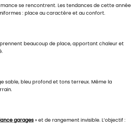
rformance se rencontrent. Les tendances de cette année
 uniformes : place au caractère et au confort.
els prennent beaucoup de place, apportant chaleur et
é.
ge sable, bleu profond et tons terreux. Même la
rain.
iance garages
» et de rangement invisible. L’objectif :