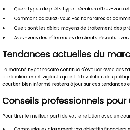
Quels types de prêts hypothécaires offrez-vous e
Comment calculez-vous vos honoraires et commis
Quels sont les délais moyens de traitement des prê
Avez-vous des références de clients récents avec q
Tendances actuelles du marc
Le marché hypothécaire continue d'évoluer avec des tau
particulièrement vigilants quant à l'évolution des politiq
courtier bien informé restera à jour sur ces tendances 
Conseils professionnels pour 
Pour tirer le meilleur parti de votre relation avec un cou
Communiquez clairement vos objectifs financiers et