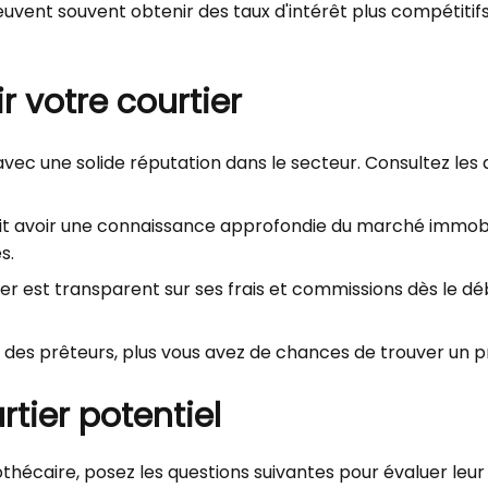
uvent souvent obtenir des taux d'intérêt plus compétitif
r votre courtier
ec une solide réputation dans le secteur. Consultez les a
it avoir une connaissance approfondie du marché immobi
s.
er est transparent sur ses frais et commissions dès le dé
à des prêteurs, plus vous avez de chances de trouver un p
tier potentiel
thécaire, posez les questions suivantes pour évaluer leu