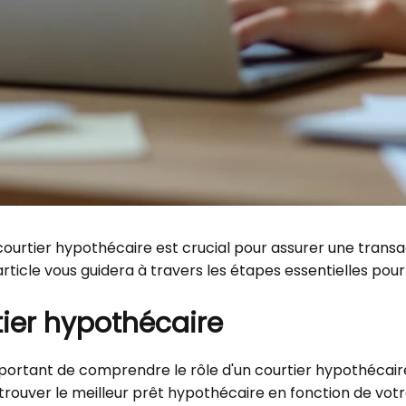
courtier hypothécaire est crucial pour assurer une transa
article vous guidera à travers les étapes essentielles pou
tier hypothécaire
 important de comprendre le rôle d'un courtier hypothéca
 trouver le meilleur prêt hypothécaire en fonction de votre