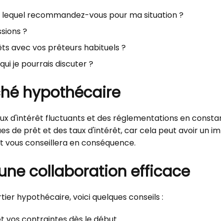
t lequel recommandez-vous pour ma situation ?
sions ?
ts avec vos prêteurs habituels ?
ui je pourrais discuter ?
hé hypothécaire
x d'intérêt fluctuants et des réglementations en consta
ues de prêt et des taux d'intérêt, car cela peut avoir un im
et vous conseillera en conséquence.
une collaboration efficace
rtier hypothécaire, voici quelques conseils :
 vos contraintes dès le début.