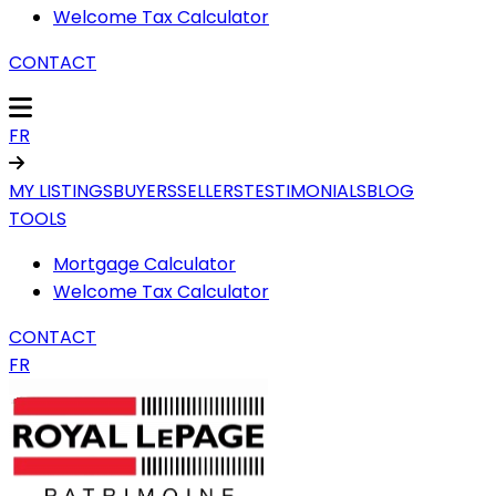
Welcome Tax Calculator
CONTACT
FR
MY LISTINGS
BUYERS
SELLERS
TESTIMONIALS
BLOG
TOOLS
Mortgage Calculator
Welcome Tax Calculator
CONTACT
FR